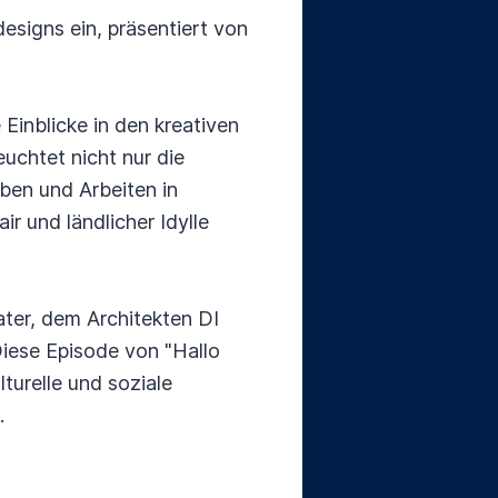
esigns ein, präsentiert von
Einblicke in den kreativen
uchtet nicht nur die
ben und Arbeiten in
r und ländlicher Idylle
ter, dem Architekten DI
Diese Episode von "Hallo
lturelle und soziale
.