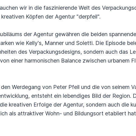
auchen wir in die faszinierende Welt des Verpackungsd
 kreativen Köpfen der Agentur "derpfeil".
Jubiläums der Agentur gewähren die beiden spannende 
rken wie Kelly's, Manner und Soletti. Die Episode bele
heiten des Verpackungsdesigns, sondern auch das Le
e von einer harmonischen Balance zwischen urbanem Flai
 den Werdegang von Peter Pfeil und die von seinem Va
entwicklung, entsteht ein lebendiges Bild der Region. 
 die kreativen Erfolge der Agentur, sondern auch die ku
ich als attraktiver Wohn- und Bildungsort etabliert hat