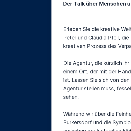
Der Talk über Menschen 
Erleben Sie die kreative We
Peter und Claudia Pfeil, die
kreativen Prozess des Verp
Die Agentur, die kürzlich ih
einem Ort, der mit der Hand
ist. Lassen Sie sich von d
Agentur stellen muss, fesse
sehen.
Während wir über die Feinhe
Purkersdorf und die Symbios
zwischen der kulturellen Näh