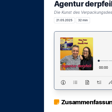
Agentur derpfei
Die Kunst des Verpackungsdesi
21.05.2025
32 min
Zusammenfassung