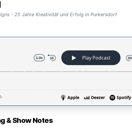
l
gns - 25 Jahre Kreativität und Erfolg in Purkersdorf
 & Show Notes