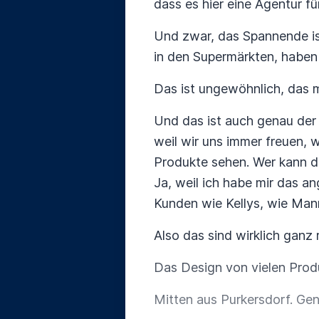
dass es hier eine Agentur f
Und zwar, das Spannende is
in den Supermärkten, haben s
Das ist ungewöhnlich, das m
Und das ist auch genau der
weil wir uns immer freuen, 
Produkte sehen. Wer kann d
Ja, weil ich habe mir das an
Kunden wie Kellys, wie Manna
Also das sind wirklich ganz
Das Design von vielen Pro
Mitten aus Purkersdorf. Gen