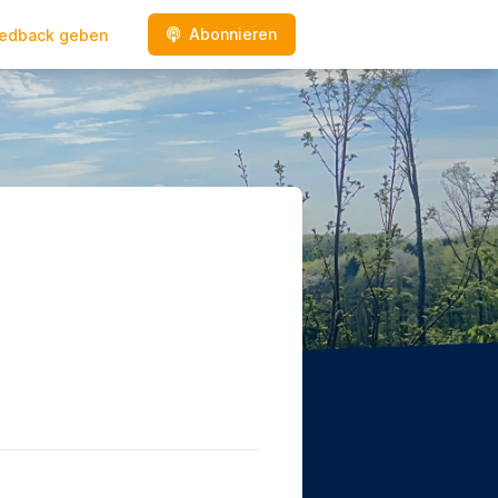
Abonnieren
edback geben
e