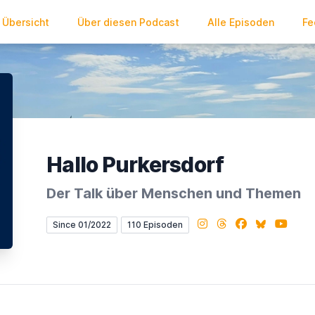
Übersicht
Über diesen Podcast
Alle Episoden
Fe
Hallo Purkersdorf
Der Talk über Menschen und Themen
Instagram
Threads
Facebook
Bluesky
YouTub
Since 01/2022
110 Episoden