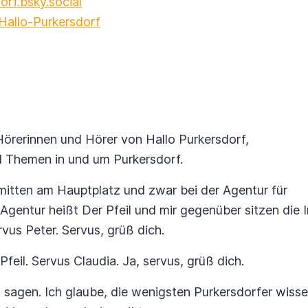
orf.bsky.social
allo-Purkersdorf
Hörerinnen und Hörer von Hallo Purkersdorf,
 Themen in und um Purkersdorf.
mitten am Hauptplatz und zwar bei der Agentur für
gentur heißt Der Pfeil und mir gegenüber sitzen die I
rvus Peter. Servus, grüß dich.
Pfeil. Servus Claudia. Ja, servus, grüß dich.
sagen. Ich glaube, die wenigsten Purkersdorfer wisse