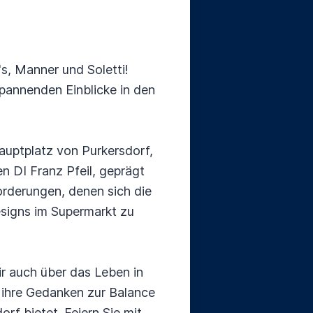
's, Manner und Soletti!
 spannenden Einblicke in den
Hauptplatz von Purkersdorf,
n DI Franz Pfeil, geprägt
orderungen, denen sich die
Designs im Supermarkt zu
ir auch über das Leben in
 ihre Gedanken zur Balance
rf bietet. Feiern Sie mit