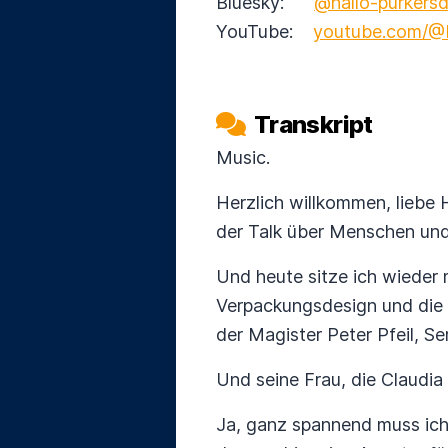
Bluesky:
@hallo-purkersd
YouTube:
youtube.com/@H
Transkript
Music.
Herzlich willkommen, liebe 
der Talk über Menschen und
Und heute sitze ich wieder 
Verpackungsdesign und die A
der Magister Peter Pfeil, Se
Und seine Frau, die Claudia 
Ja, ganz spannend muss ich 