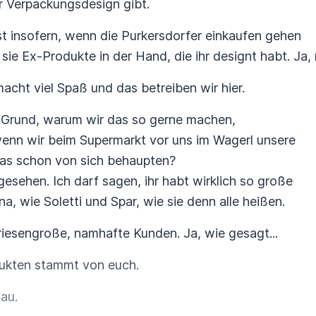
ür Verpackungsdesign gibt.
t insofern, wenn die Purkersdorfer einkaufen gehen
ie Ex-Produkte in der Hand, die ihr designt habt. Ja, r
acht viel Spaß und das betreiben wir hier.
 Grund, warum wir das so gerne machen,
wenn wir beim Supermarkt vor uns im Wagerl unsere
as schon von sich behaupten?
gesehen. Ich darf sagen, ihr habt wirklich so große
, wie Soletti und Spar, wie sie denn alle heißen.
 riesengroße, namhafte Kunden. Ja, wie gesagt...
dukten stammt von euch.
au.