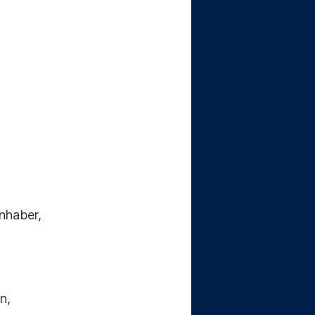
nhaber,
n,