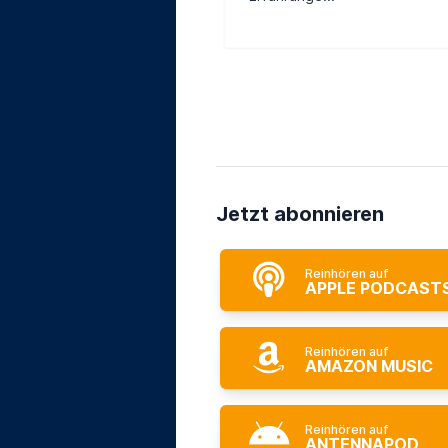
Jetzt abonnieren
Reinhören auf
APPLE PODCAST
Reinhören auf
AMAZON MUSIC
Reinhören auf
ANTENNAPOD