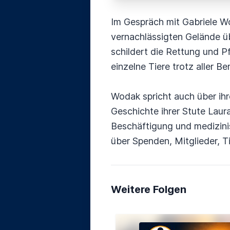
Im Gespräch mit Gabriele W
vernachlässigten Gelände ü
schildert die Rettung und P
einzelne Tiere trotz aller B
Wodak spricht auch über ih
Geschichte ihrer Stute Laur
Beschäftigung und medizini
über Spenden, Mitglieder, T
Weitere Folgen