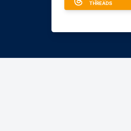
THREADS