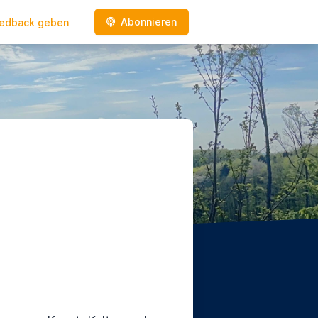
Abonnieren
edback geben
e