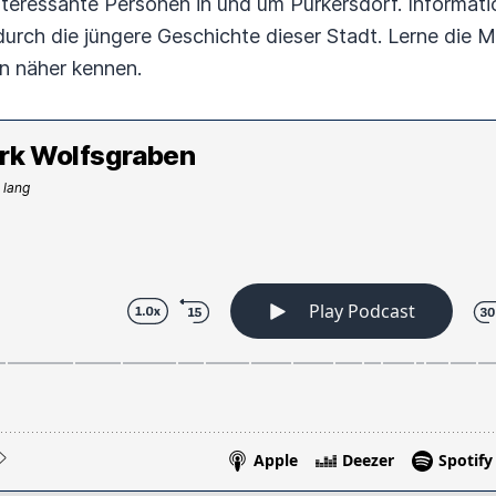
teressante Personen in und um Purkersdorf. Informati
durch die jüngere Geschichte dieser Stadt. Lerne die 
on näher kennen.
rk Wolfsgraben
 lang