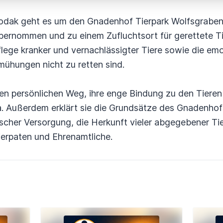
odak geht es um den Gnadenhof Tierpark Wolfsgraben,
bernommen und zu einem Zufluchtsort für gerettete Ti
flege kranker und vernachlässigter Tiere sowie die em
emühungen nicht zu retten sind.
ren persönlichen Weg, ihre enge Bindung zu den Tiere
a. Außerdem erklärt sie die Grundsätze des Gnadenhofs 
scher Versorgung, die Herkunft vieler abgegebener Tie
ierpaten und Ehrenamtliche.