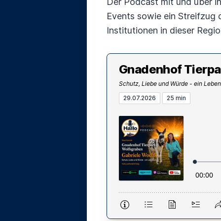
Der Podcast mit und über in
Events sowie ein Streifzug 
Institutionen in dieser Regi
Gnadenhof Tierpa
Schutz, Liebe und Würde - ein Leben
29.07.2026
25 min