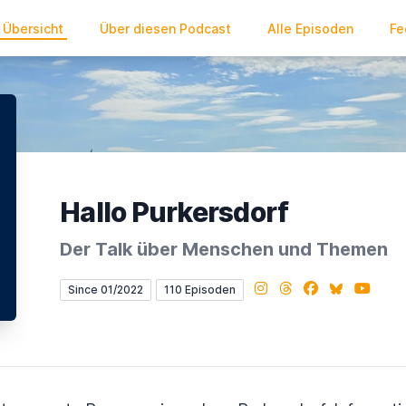
Übersicht
Über diesen Podcast
Alle Episoden
Fe
Hallo Purkersdorf
Der Talk über Menschen und Themen
Instagram
Threads
Facebook
Bluesky
YouTub
Since 01/2022
110 Episoden