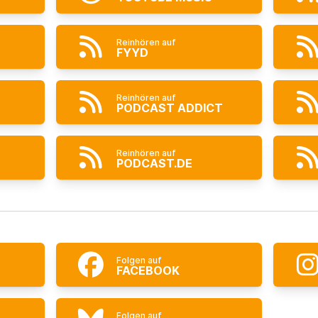
Reinhören auf
FYYD
Reinhören auf
PODCAST ADDICT
Reinhören auf
PODCAST.DE
Folgen auf
FACEBOOK
Folgen auf