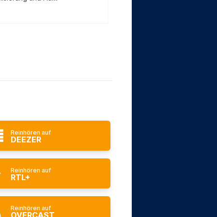
Reinhören auf
DEEZER
Reinhören auf
RTL+
Reinhören auf
OVERCAST