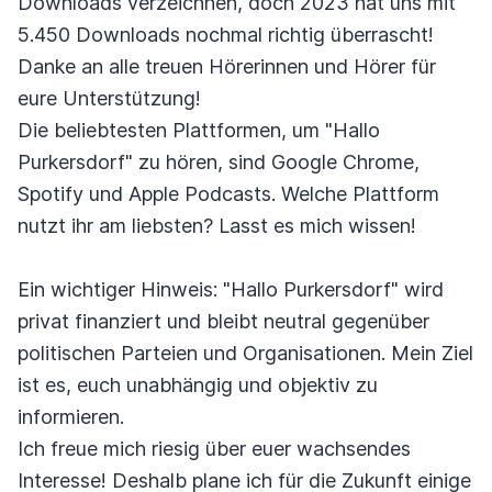
Downloads verzeichnen, doch 2023 hat uns mit
5.450 Downloads nochmal richtig überrascht!
Danke an alle treuen Hörerinnen und Hörer für
eure Unterstützung!
Die beliebtesten Plattformen, um "Hallo
Purkersdorf" zu hören, sind Google Chrome,
Spotify und Apple Podcasts. Welche Plattform
nutzt ihr am liebsten? Lasst es mich wissen!
Ein wichtiger Hinweis: "Hallo Purkersdorf" wird
privat finanziert und bleibt neutral gegenüber
politischen Parteien und Organisationen. Mein Ziel
ist es, euch unabhängig und objektiv zu
informieren.
Ich freue mich riesig über euer wachsendes
Interesse! Deshalb plane ich für die Zukunft einige