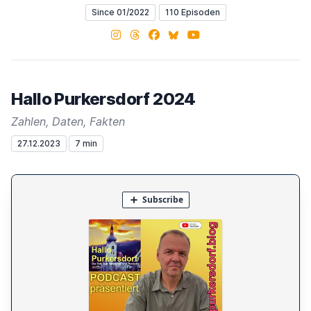
Since 01/2022
110 Episoden
Instagram
Threads
Facebook
Bluesky
YouTube
Hallo Purkersdorf 2024
Zahlen, Daten, Fakten
27.12.2023
7 min