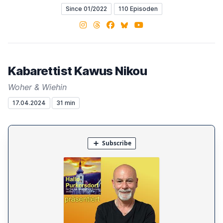
Since 01/2022
110 Episoden
Instagram
Threads
Facebook
Bluesky
YouTube
Kabarettist Kawus Nikou
Woher & Wiehin
17.04.2024
31 min