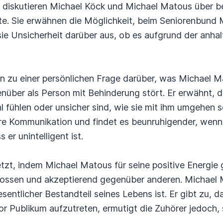
s diskutieren Michael Köck und Michael Matous über 
tte. Sie erwähnen die Möglichkeit, beim Seniorenbund
sie Unsicherheit darüber aus, ob es aufgrund der anh
 zu einer persönlichen Frage darüber, was Michael M
über als Person mit Behinderung stört. Er erwähnt, d
ühlen oder unsicher sind, wie sie mit ihm umgehen so
lare Kommunikation und findet es beunruhigender, wen
er unintelligent ist.
zt, indem Michael Matous für seine positive Energie 
hlossen und akzeptierend gegenüber anderen. Michael
sentlicher Bestandteil seines Lebens ist. Er gibt zu, d
or Publikum aufzutreten, ermutigt die Zuhörer jedoch, 