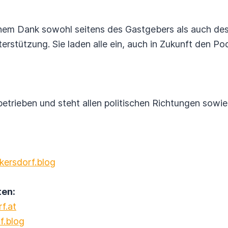
inem Dank sowohl seitens des Gastgebers als auch de
terstützung. Sie laden alle ein, auch in Zukunft den Po
betrieben und steht allen politischen Richtungen sowie
kersdorf.blog
en:
f.at
f.blog