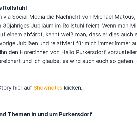
 Rollstuhl
 via Social Media die Nachricht von Michael Matous, d
n 30jähriges Jubiläum im Rollstuhl feiert. Wenn man Mi
uf einem abfärbt, kennt weiß man, dass er dies auch e
 vorige Jubiläen und relativiert für mich immer immer 
 ihn den Hörer:innen von Hallo Purkersdorf vorzustellen
ereichert und ich glaube, es wird auch euch so gehen :
Story hier auf
Shownotes
klicken.
und Themen in und um Purkersdorf