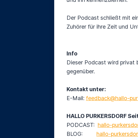
Der Podcast schließt mit e
Zuhörer für ihre Zeit und Un
Info
Dieser Podcast wird privat 
gegenüber.
Kontakt unter:
E-Mail:
feedback@hallo-pur
HALLO PURKERSDORF Seit
PODCAST:
hallo-purkersdor
BLOG:
hallo-purkersdor