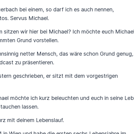
uerbach bei einem, so darf ich es auch nennen,
tos. Servus Michael.
m sitzen wir hier bei Michael? Ich möchte euch Michae
mmten Grund vorstellen.
ahnsinnig netter Mensch, das wäre schon Grund genug,
dcast zu präsentieren.
stern geschrieben, er sitzt mit dem vorgestrigen
ael möchte ich kurz beleuchten und euch in seine Le
ntauchen lassen.
urz mit deinem Lebenslauf.
 in Wien und habe die ersten sechs Lebensjahre im