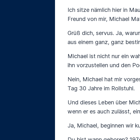
Ich sitze nämlich hier in Ma
Freund von mir, Michael Ma
Grüß dich, servus. Ja, waru
aus einem ganz, ganz besti
Michael ist nicht nur ein w
ihn vorzustellen und den Po
Nein, Michael hat mir vorge
Tag 30 Jahre im Rollstuhl.
Und dieses Leben über Mich
wenn er es auch zulässt, ei
Ja, Michael, beginnen wir k
Du bist wann geboren? 1974