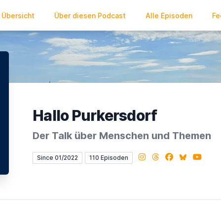
Übersicht
Über diesen Podcast
Alle Episoden
Fe
Hallo Purkersdorf
Der Talk über Menschen und Themen
Instagram
Threads
Facebook
Bluesky
YouTub
Since 01/2022
110 Episoden