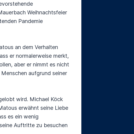
bevorstehende
 Mauerbach Weihnachtsfeier
altenden Pandemie
atous an dem Verhalten
ass er normalerweise merkt,
llen, aber er nimmt es nicht
n Menschen aufgrund seiner
gelobt wird. Michael Köck
 Matous erwähnt seine Liebe
ass es ein wenig
seine Auftritte zu besuchen