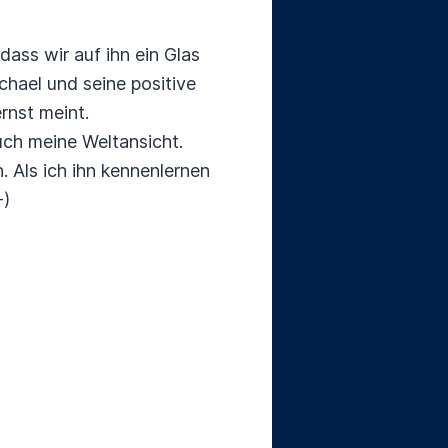
ass wir auf ihn ein Glas
chael und seine positive
rnst meint.
auch meine Weltansicht.
. Als ich ihn kennenlernen
-)