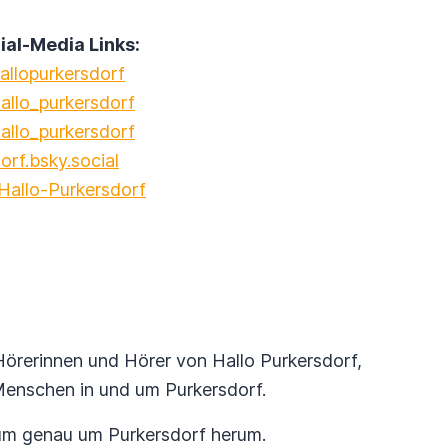
l-Media Links:
llopurkersdorf
allo_purkersdorf
llo_purkersdorf
orf.bsky.social
allo-Purkersdorf
Hörerinnen und Hörer von Hallo Purkersdorf,
enschen in und um Purkersdorf.
um genau um Purkersdorf herum.