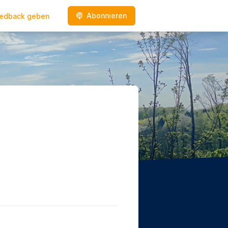
Abonnieren
edback geben
e