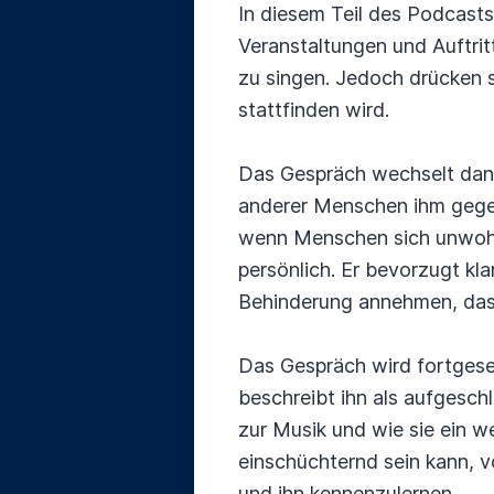
In diesem Teil des Podcast
Veranstaltungen und Auftri
zu singen. Jedoch drücken 
stattfinden wird.
Das Gespräch wechselt dann
anderer Menschen ihm gegen
wenn Menschen sich unwohl f
persönlich. Er bevorzugt k
Behinderung annehmen, dass 
Das Gespräch wird fortgeset
beschreibt ihn als aufgesc
zur Musik und wie sie ein we
einschüchternd sein kann, v
und ihn kennenzulernen.