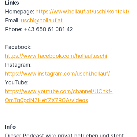
Links
Homepage:
https://www.hollauf.at/uschi/kontakt/
Email:
uschi@hollauf.at
Phone: +43 650 61 081 42
Facebook:
https://www.facebook.com/hollauf.uschi
Instagram:
https://www.instagram.com/uschi.hollauf/
YouTube:
https://www.youtube.com/channel/UChkf-
OmTq0pdN2HeYZX7RGA/videos
Info
Dieser Podcast wird privat betrieben und steht