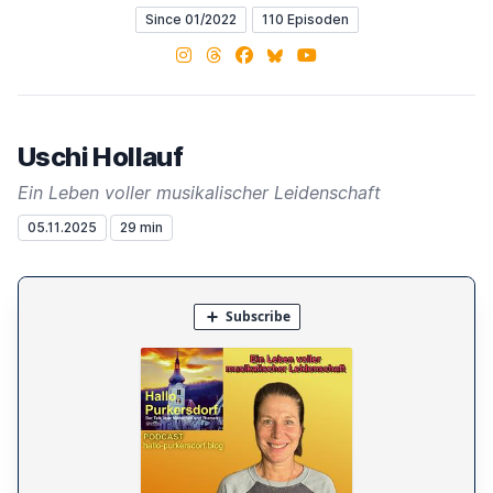
Since 01/2022
110 Episoden
Instagram
Threads
Facebook
Bluesky
YouTube
Uschi Hollauf
Ein Leben voller musikalischer Leidenschaft
05.11.2025
29 min