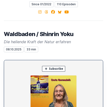
Since 01/2022
110 Episoden
Instagram
Threads
Facebook
Bluesky
YouTube
Waldbaden / Shinrin Yoku
Die heilende Kraft der Natur erfahren
08.10.2025
33 min