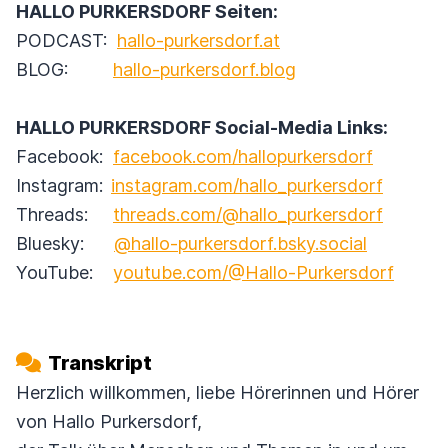
HALLO PURKERSDORF Seiten:
PODCAST:
hallo-purkersdorf.at
BLOG:
hallo-purkersdorf.blog
HALLO PURKERSDORF Social-Media Links:
Facebook:
facebook.com/hallopurkersdorf
Instagram:
instagram.com/hallo_purkersdorf
Threads:
threads.com/@hallo_purkersdorf
Bluesky:
@hallo-purkersdorf.bsky.social
YouTube:
youtube.com/@Hallo-Purkersdorf
Transkript
Herzlich willkommen, liebe Hörerinnen und Hörer
von Hallo Purkersdorf,