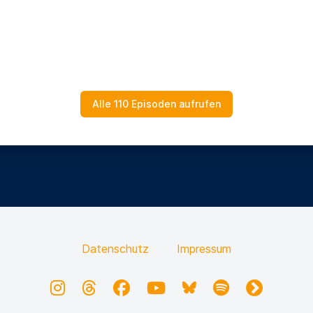
Alle 110 Episoden aufrufen
Datenschutz
Impressum
Instagram
Threads
Facebook
YouTube
Bluesky
Spotify
fyyd