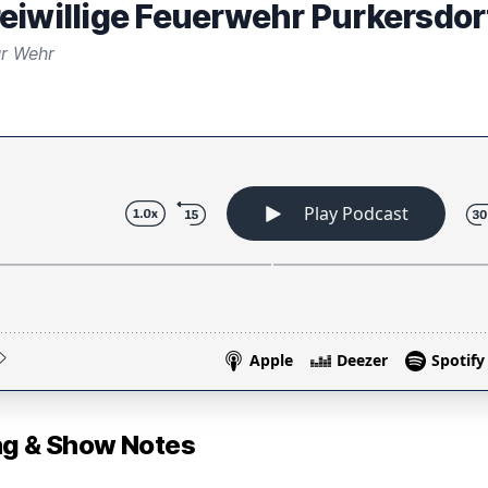
eiwillige Feuerwehr Purkersdor
ur Wehr
 & Show Notes