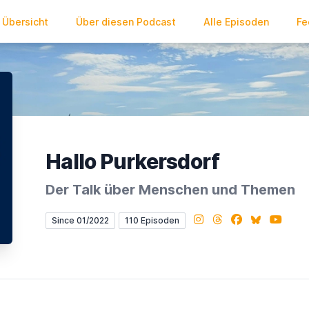
Übersicht
Über diesen Podcast
Alle Episoden
Fe
Hallo Purkersdorf
Der Talk über Menschen und Themen
Instagram
Threads
Facebook
Bluesky
YouTub
Since 01/2022
110 Episoden