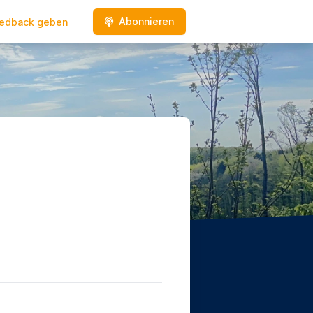
Abonnieren
edback geben
e