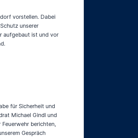
orf vorstellen. Dabei
n Schutz unserer
r aufgebaut ist und vor
d.
abe für Sicherheit und
ndrat Michael Gindl und
r Feuerwehr berichten,
 unserem Gespräch