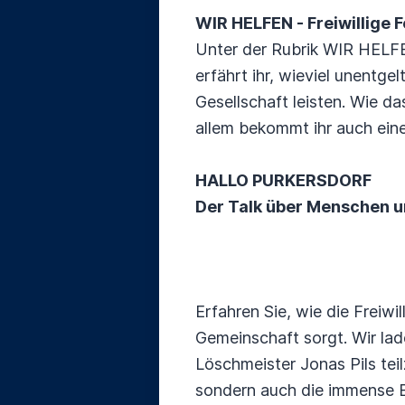
WIR HELFEN - Freiwillige
Unter der Rubrik WIR HELFE
erfährt ihr, wieviel unentgel
Gesellschaft leisten. Wie d
allem bekommt ihr auch ein
HALLO PURKERSDORF
Der Talk über Menschen 
Erfahren Sie, wie die Freiw
Gemeinschaft sorgt. Wir lad
Löschmeister Jonas Pils tei
sondern auch die immense B