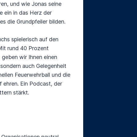
ren, und wie Jonas seine
 ein in das Herz der
 die Grundpfeiler bilden.
chs spielerisch auf den
Mit rund 40 Prozent
 geben wir Ihnen einen
, sondern auch Gelegenheit
onellen Feuerwehrball und die
 ehren. Ein Podcast, der
tern stärkt.
 Organisationen neutral