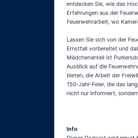
entdecken Sie, wie das Hoch
Erfahrungen aus der Feuerwe
Feuerwehrarbeit, wo Kamera
Lassen Sie sich von der Fe
Ernstfall vorbereitet und d
Mädchenanteil ist Purkersdo
Ausblick auf die Feuerwehrv
bieten, die Arbeit der Freiw
150-Jahr-Feier, die das lan
nicht nur informiert, sonde
Info
Dieser Podcast wird privat 