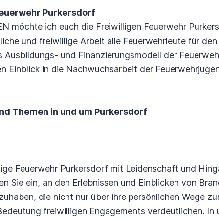
 Feuerwehr Purkersdorf
N möchte ich euch die Freiwilligen Feuerwehr Purkersd
tliche und freiwillige Arbeit alle Feuerwehrleute für de
as Ausbildungs- und Finanzierungsmodell der Feuerweh
en Einblick in die Nachwuchsarbeit der Feuerwehrjugen
und Themen in und um Purkersdorf
illige Feuerwehr Purkersdorf mit Leidenschaft und Hing
en Sie ein, an den Erlebnissen und Einblicken von Bra
lzuhaben, die nicht nur über ihre persönlichen Wege zu
edeutung freiwilligen Engagements verdeutlichen. In