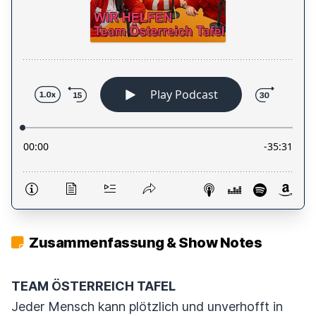
Zusammenfassung & Show Notes
TEAM ÖSTERREICH TAFEL
Jeder Mensch kann plötzlich und unverhofft in