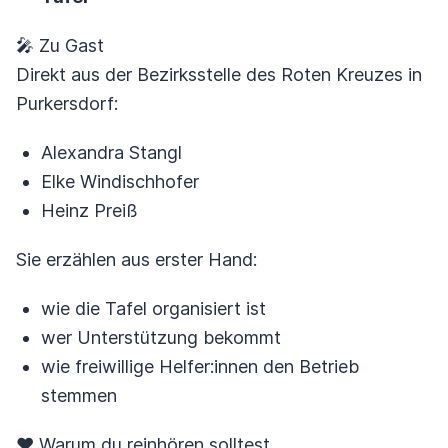
🎤 Zu Gast
Direkt aus der Bezirksstelle des Roten Kreuzes in
Purkersdorf:
Alexandra Stangl
Elke Windischhofer
Heinz Preiß
Sie erzählen aus erster Hand:
wie die Tafel organisiert ist
wer Unterstützung bekommt
wie freiwillige Helfer:innen den Betrieb
stemmen
❤️ Warum du reinhören solltest