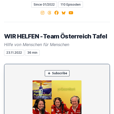
Since 01/2022
110 Episoden
Instagram
Threads
Facebook
Bluesky
YouTube
WIR HELFEN -Team Österreich Tafel
Hilfe von Menschen für Menschen
23.11.2022
36 min