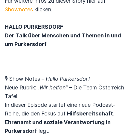
Für weitere Infos zu dieser Story hier auf
Shownotes
klicken.
HALLO PURKERSDORF
Der Talk über Menschen und Themen in und
um Purkersdorf
🎙️ Show Notes –
Hallo Purkersdorf
Neue Rubrik:
„Wir helfen“
– Die Team Österreich
Tafel
In dieser Episode startet eine neue Podcast-
Reihe, die den Fokus auf
Hilfsbereitschaft,
Ehrenamt und soziale Verantwortung in
Purkersdorf
legt.