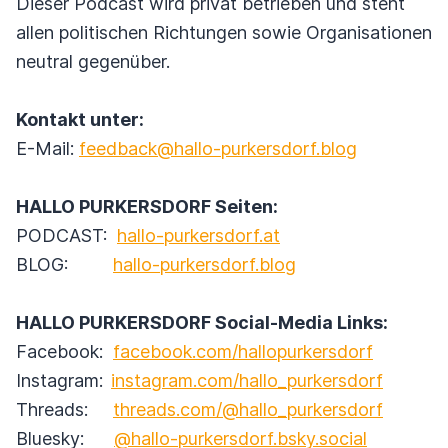
Dieser Podcast wird privat betrieben und steht
allen politischen Richtungen sowie Organisationen
neutral gegenüber.
Kontakt unter:
E-Mail:
feedback@hallo-purkersdorf.blog
HALLO PURKERSDORF Seiten:
PODCAST:
hallo-purkersdorf.at
BLOG:
hallo-purkersdorf.blog
HALLO PURKERSDORF Social-Media Links:
Facebook:
facebook.com/hallopurkersdorf
Instagram:
instagram.com/hallo_purkersdorf
Threads:
threads.com/@hallo_purkersdorf
Bluesky:
@hallo-purkersdorf.bsky.social